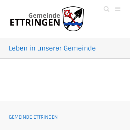
Zum
Inhalt
springen
Leben in unserer Gemeinde
GEMEINDE ETTRINGEN